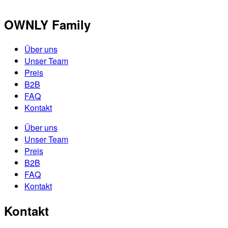
OWNLY Family
Über uns
Unser Team
Preis
B2B
FAQ
Kontakt
Über uns
Unser Team
Preis
B2B
FAQ
Kontakt
Kontakt