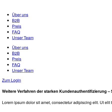
Über uns
B2B
Preis
FAQ
Unser Team
Über uns
B2B
Preis
FAQ
Unser Team
Zum Login
Weitere Verfahren der starken Kundenauthentifizierung –
Lorem ipsum dolor sit amet, consectetur adipiscing elit. Ut elit 