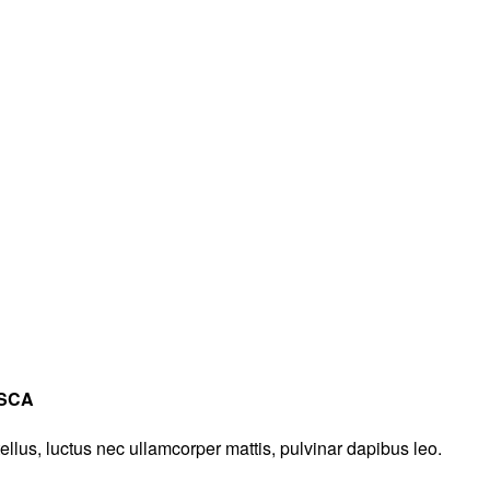
 SCA
tellus, luctus nec ullamcorper mattis, pulvinar dapibus leo.