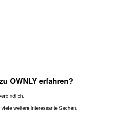
os zu OWNLY erfahren?
erbindlich.
iele weitere interessante Sachen.