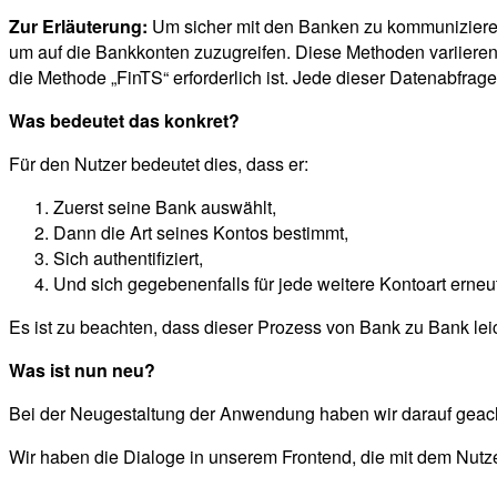
Zur Erläuterung:
Um sicher mit den Banken zu kommuniziere
um auf die Bankkonten zuzugreifen. Diese Methoden variieren 
die Methode „FinTS“ erforderlich ist. Jede dieser Datenabfra
Was bedeutet das konkret?
Für den Nutzer bedeutet dies, dass er:
Zuerst seine Bank auswählt,
Dann die Art seines Kontos bestimmt,
Sich authentifiziert,
Und sich gegebenenfalls für jede weitere Kontoart erneut
Es ist zu beachten, dass dieser Prozess von Bank zu Bank leich
Was ist nun neu?
Bei der Neugestaltung der Anwendung haben wir darauf geachte
Wir haben die Dialoge in unserem Frontend, die mit dem Nutzer