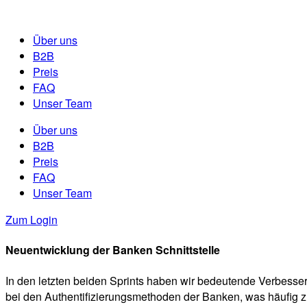
Über uns
B2B
Preis
FAQ
Unser Team
Über uns
B2B
Preis
FAQ
Unser Team
Zum Login
Neuentwicklung der Banken Schnittstelle
In den letzten beiden Sprints haben wir bedeutende Verbess
bei den Authentifizierungsmethoden der Banken, was häufig z