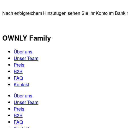
Nach erfolgreichem Hinzufügen sehen Sie ihr Konto im Banki
OWNLY Family
Über uns
Unser Team
Preis
B2B
FAQ
Kontakt
Über uns
Unser Team
Preis
B2B
FAQ