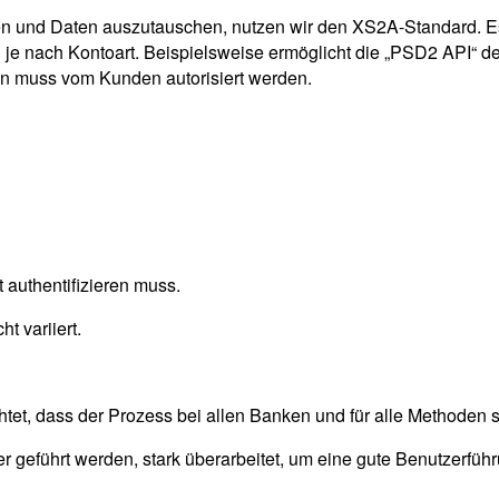
n und Daten auszutauschen, nutzen wir den XS2A-Standard. E
je nach Kontoart. Beispielsweise ermöglicht die „PSD2 API“ de
gen muss vom Kunden autorisiert werden.
 authentifizieren muss.
t variiert.
t, dass der Prozess bei allen Banken und für alle Methoden so
 geführt werden, stark überarbeitet, um eine gute Benutzerführ