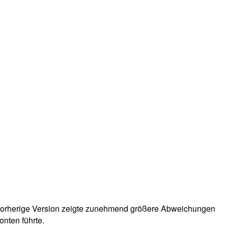
 vorherige Version zeigte zunehmend größere Abweichungen
nten führte.