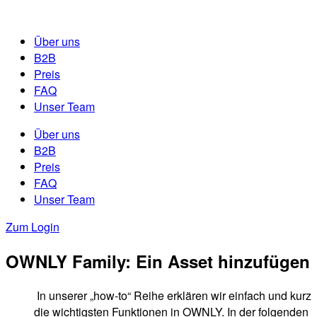
Über uns
B2B
Preis
FAQ
Unser Team
Über uns
B2B
Preis
FAQ
Unser Team
Zum Login
OWNLY Family: Ein Asset hinzufügen
In unserer „how-to“ Reihe erklären wir einfach und kurz
die wichtigsten Funktionen in OWNLY. In der folgenden