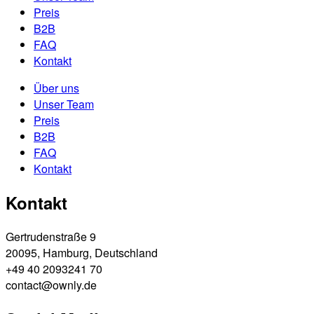
Preis
B2B
FAQ
Kontakt
Über uns
Unser Team
Preis
B2B
FAQ
Kontakt
Kontakt
Gertrudenstraße 9
20095, Hamburg, Deutschland
+49 40 2093241 70
contact@ownly.de